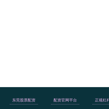
东莞股票配资
配资官网平台
正规杠