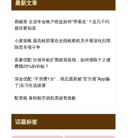
最新文章
易融资 企业年金账户收益如何“带着走”？这几个问
题你要知道
小麦策略 最高检部署在全国检察机关开展深化扫黑
除恶专项斗争
富豪优配 社保补贴扩围政策延续，如何领取个人缴
费额25%的补贴？
深金优配 “不浪费1分”，填志愿莫被“官方感”App骗
了|实习生选拔赛
配资栈 春秋航空就机票超售致歉
话题标签