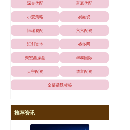
深金优配
富豪优配
小麦策略
易融资
恒瑞易配
六六配资
汇利资本
盛多网
聚宏鑫操盘
华泰国际
天宇配资
致富配资
全部话题标签
推荐资讯