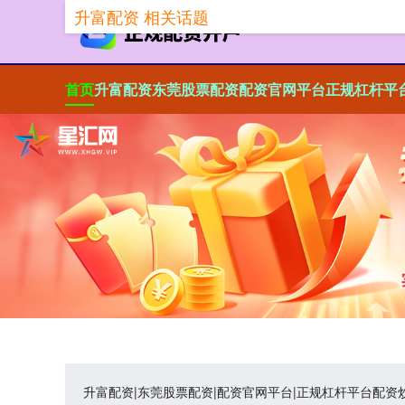
升富配资 相关话题
首页
升富配资
东莞股票配资
配资官网平台
正规杠杆平
升富配资|东莞股票配资|配资官网平台|正规杠杆平台配