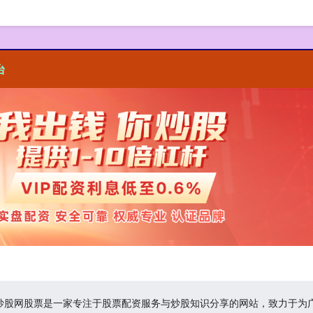
台
资炒股网股票是一家专注于股票配资服务与炒股知识分享的网站，致力于