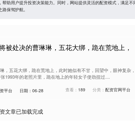
，帮助用户提升投资决策能力。同时，网站提供灵活的配资模式，满足不
之路保驾护航。
年，将被处决的曹琳琳，五花大绑，跪在荒地上，
，
曹琳琳，五花大绑，跪在荒地上，此时她似有不甘，回望中，眼神复杂
张1993年的老照片里，跪在地上的年轻女子使劲扭过....
查看：
189
分类：
配资官网平台
资平台
日期：06-28
资文章已加载完成