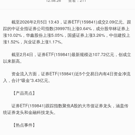
12:58:26
查看：211
截至2026年2月5日 13:43，证券ETF(159841)成交2.09亿元。跟
踪的中证全指证券公司指数(399975)上涨0.64%，成分股华林证券上
涨10.02%，华鑫股份上涨5.05%，国盛证券上涨3.26%，中信建投上
涨1.52%，兴业证券上涨1.17%。
截至2月4日，证券ETF(159841)最新规模达107.72亿元，创成立
以来新高。
资金流入方面，证券ETF(159841)近5个交易日内有4日资金净流
入，合计“吸金”3.43亿元。
【产品亮点】
证券ETF(159841)跟踪指数聚焦A股的大市值证券龙头，涵盖传
统证券龙头和金融科技龙头。
【热点事件】