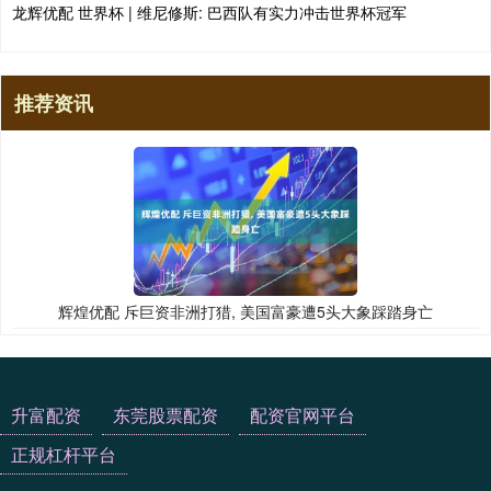
龙辉优配 世界杯 | 维尼修斯: 巴西队有实力冲击世界杯冠军
推荐资讯
辉煌优配 斥巨资非洲打猎, 美国富豪遭5头大象踩踏身亡
升富配资
东莞股票配资
配资官网平台
正规杠杆平台