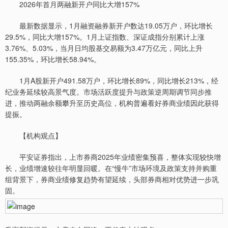
2026年首月两融新开户同比大增157%
最新数据显示，1月融资融券新开户数达19.05万户，环比增长
29.5%，同比大增157%。1月上证指数、深证成指分别累计上涨
3.76%、5.03%，当月日均股基交易额为3.47万亿元，同比上升
155.35%，环比增长58.94%。
1月A股新开户491.58万户，环比增长89%，同比增长213%，经
纪业务延续较高景气度。市场活跃度提升与政策逆周期调节同步推
进，推动两融余额攀升至历史高位，机构普遍看好券商业绩因此获得
提振。
【机构观点】
平安证券指出，上市券商2025年业绩密集预喜，整体实现较快增
长，业绩增速较往年明显回暖。在“慢牛”市场环境及政策支持并购重
组背景下，券商业绩修复趋势有望延续，头部券商相对优势进一步巩
固。