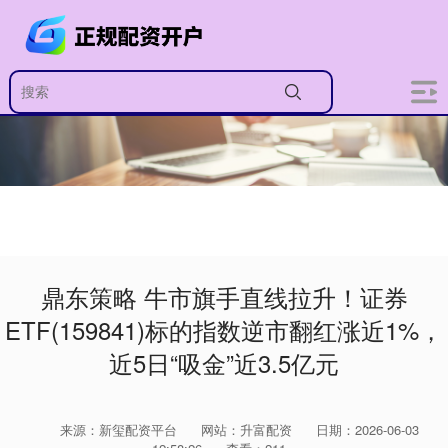
鼎东策略 牛市旗手直线拉升！证券
ETF(159841)标的指数逆市翻红涨近1%，
近5日“吸金”近3.5亿元
来源：新玺配资平台
网站：升富配资
日期：2026-06-03