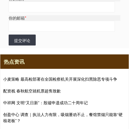
你的邮箱
*
提交评论
热点资讯
小麦策略 最高检部署在全国检察机关开展深化扫黑除恶专项斗争
配资栈 春秋航空就机票超售致歉
中祥网 文明“又日新”：殷墟申遗成功二十周年记
创盈中心 调查｜执法人力有限，吸烟屡劝不止，餐馆禁烟只能靠“硬
核老板”？