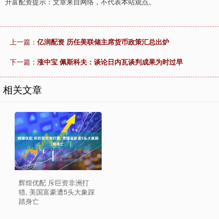
升富配资提示：文章来自网络，不代表本站观点。
上一篇：
亿润配资 历任美联储主席货币政策汇总出炉
下一篇：
涨中宝 佩斯科夫：谈论日内瓦谈判成果为时过早
相关文章
辉煌优配 斥巨资非洲打
猎, 美国富豪遭5头大象踩
踏身亡