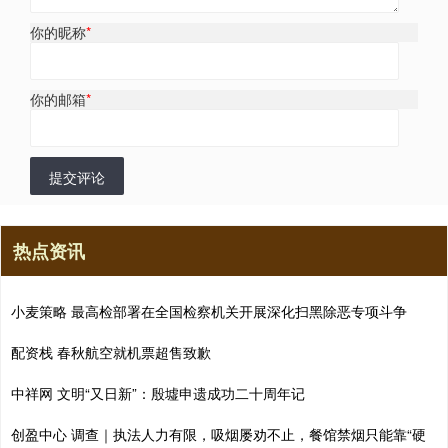
你的昵称
*
你的邮箱
*
提交评论
热点资讯
小麦策略 最高检部署在全国检察机关开展深化扫黑除恶专项斗争
配资栈 春秋航空就机票超售致歉
中祥网 文明“又日新”：殷墟申遗成功二十周年记
创盈中心 调查｜执法人力有限，吸烟屡劝不止，餐馆禁烟只能靠“硬