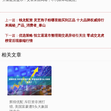
上一篇：
钱龙配资 灵芝孢子粉哪里能买到正品 十大品牌权威排行
来揭秘_产品_消费者_泰山
下一篇：
优选策略 恒立退退市整理期交易异动引关注 零成交龙虎
榜背后现极端行情
相关文章
辉煌优配 斥巨资非洲打
猎, 美国富豪遭5头大象踩