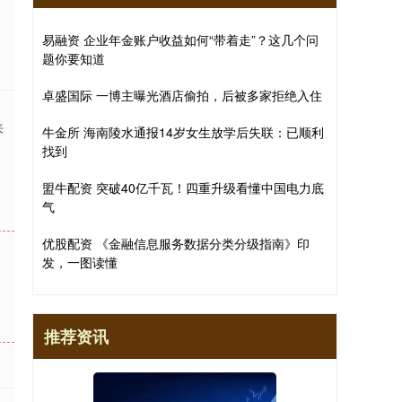
易融资 企业年金账户收益如何“带着走”？这几个问
题你要知道
卓盛国际 一博主曝光酒店偷拍，后被多家拒绝入住
来
牛金所 海南陵水通报14岁女生放学后失联：已顺利
找到
盟牛配资 突破40亿千瓦！四重升级看懂中国电力底
气
优股配资 《金融信息服务数据分类分级指南》印
发，一图读懂
推荐资讯