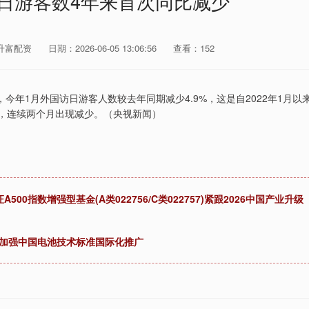
访日游客数4年来首次同比减少
升富配资
日期：2026-06-05 13:06:56
查看：152
年1月外国访日游客人数较去年同期减少4.9%，这是自2022年1月以
%，连续两个月出现减少。（央视新闻）
0指数增强型基金(A类022756/C类022757)紧跟2026中国产业升级
：加强中国电池技术标准国际化推广