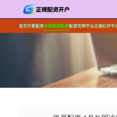
首页
升富配资
东莞股票配资
配资官网平台
正规杠杆平