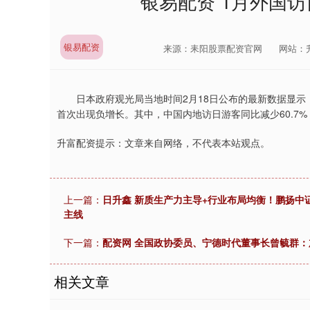
银易配资 1月外国
银易配资
来源：耒阳股票配资官网
网站：
日本政府观光局当地时间2月18日公布的最新数据显示，今
首次出现负增长。其中，中国内地访日游客同比减少60.7
升富配资提示：文章来自网络，不代表本站观点。
上一篇：
日升鑫 新质生产力主导+行业布局均衡！鹏扬中证A50
主线
下一篇：
配资网 全国政协委员、宁德时代董事长曾毓群
相关文章