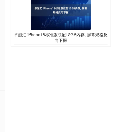
卓越汇 iPhone18标准版或配12GB内存, 屏幕规格反
向下探