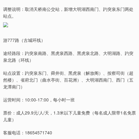
调整说明：取消天桥南公交站，新增大明湖西南门、趵突泉东门两处
站点。
游777路（古城环线）
途经路段：趵突泉南路、黑虎泉西路、黑虎泉北路、大明湖路、趵突
泉北路（环线）
站点设置：趵突泉东门、舜井街、黑虎泉（解放阁）、按察司街（超
然楼）、省府北门（曲水亭街、百花洲）、大明湖西南门、西门（五
龙潭南门）
运营时间：10:00-17:00，每小时一班
票价：成人29.9元/人/天，1.3米以下儿童免费（每名成人限带1名免票
儿童）
客服电话：18654571740