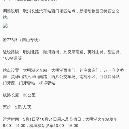
调整说明：取消长途汽车站西门场区站点，新增动物园②路西公交
站。
游776路（南山专线）
途经路段：明湖北路、顺河西街、趵突泉南路、英雄山路、望岳路、
103省道等
站点设置：大明湖火车站、大明湖西南门、趵突泉东门、八一立交桥
南、英雄山路六里山南路、西八公交车场、南苑小区、并渡口驿站、
门牙西、门牙驿站、柳埠驿站
线路长度：36公里
票价：5元/人/天
运营时间：5月1日至10月31日周末及节假日，大明湖火车站发车
8:00、14:00，柳埠驿站发车10:00、16:00